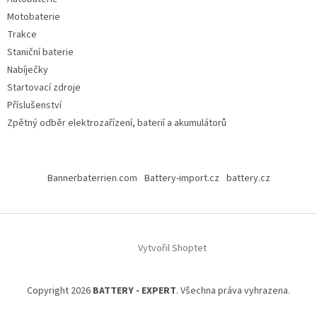
Motobaterie
Trakce
Staniční baterie
Nabíječky
Startovací zdroje
Příslušenství
Zpětný odběr elektrozařízení, baterií a akumulátorů
Bannerbaterrien.com
Battery-import.cz
battery.cz
Vytvořil Shoptet
Copyright 2026
BATTERY - EXPERT
. Všechna práva vyhrazena.