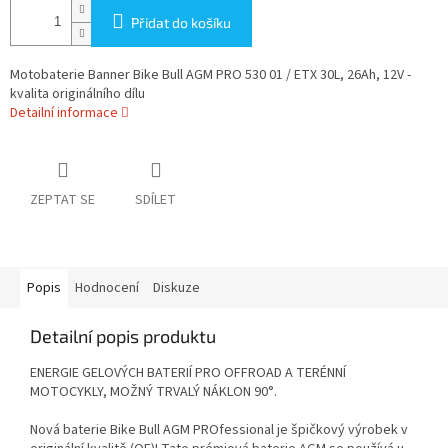
Přidat do košíku
Motobaterie Banner Bike Bull AGM PRO 530 01 / ETX 30L, 26Ah, 12V -
kvalita originálního dílu
Detailní informace
ZEPTAT SE
SDÍLET
Popis
Hodnocení
Diskuze
Detailní popis produktu
ENERGIE GELOVÝCH BATERIÍ PRO OFFROAD A TERÉNNÍ
MOTOCYKLY, MOŽNÝ TRVALÝ NÁKLON 90°.
Nová baterie Bike Bull AGM PROfessional je špičkový výrobek v