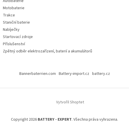
Autobaterie
Motobaterie
Trakce
Staniční baterie
Nabíječky
Startovací zdroje
Příslušenství
Zpětný odběr elektrozařízení, baterií a akumulátorů
Bannerbaterrien.com
Battery-import.cz
battery.cz
Vytvořil Shoptet
Copyright 2026
BATTERY - EXPERT
. Všechna práva vyhrazena.