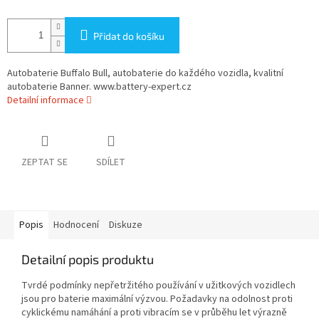
Přidat do košíku
Autobaterie Buffalo Bull, autobaterie do každého vozidla, kvalitní
autobaterie Banner. www.battery-expert.cz
Detailní informace
ZEPTAT SE
SDÍLET
Popis
Hodnocení
Diskuze
Detailní popis produktu
Tvrdé podmínky nepřetržitého používání v užitkových vozidlech
jsou pro baterie maximální výzvou. Požadavky na odolnost proti
cyklickému namáhání a proti vibracím se v průběhu let výrazně