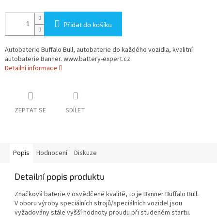
Přidat do košíku
Autobaterie Buffalo Bull, autobaterie do každého vozidla, kvalitní
autobaterie Banner. www.battery-expert.cz
Detailní informace
ZEPTAT SE
SDÍLET
Popis
Hodnocení
Diskuze
Detailní popis produktu
Značková baterie v osvědčené kvalitě, to je Banner Buffalo Bull.
V oboru výroby speciálních strojů/speciálních vozidel jsou
vyžadovány stále vyšší hodnoty proudu při studeném startu.