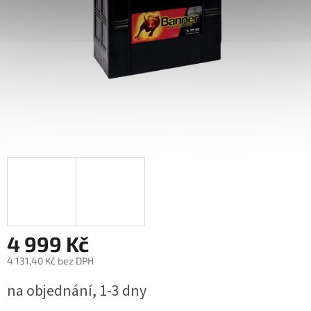
4 999 Kč
4 131,40 Kč bez DPH
Měrná
na objednání, 1-3 dny
cena: