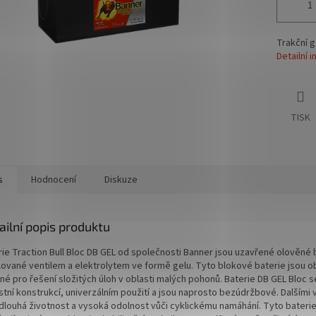
Trakční g
Detailní 
TISK
s
Hodnocení
Diskuze
ailní popis produktu
rie Traction Bull Bloc DB GEL od společnosti Banner jsou uzavřené olověné 
lované ventilem a elektrolytem ve formě gelu. Tyto blokové baterie jsou o
né pro řešení složitých úloh v oblasti malých pohonů. Baterie DB GEL Bloc s
stní konstrukcí, univerzálním použití a jsou naprosto bezúdržbové. Dalšími
 dlouhá životnost a vysoká odolnost vůči cyklickému namáhání. Tyto bateri