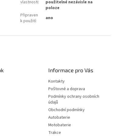
vlastnosti
:
použitelné nezávisle na
poloze
Připraven
ano
k použití
:
ok
Informace pro Vás
Kontakty
Poštovné a doprava
Podmínky ochrany osobních
údajů
Obchodní podmínky
Autobaterie
Motobaterie
Trakce