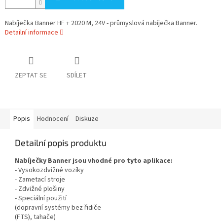
Nabíječka Banner HF + 2020 M, 24V - průmyslová nabíječka Banner.
Detailní informace
ZEPTAT SE
SDÍLET
Popis
Hodnocení
Diskuze
Detailní popis produktu
Nabíječky Banner jsou vhodné pro tyto aplikace:
- Vysokozdvižné vozíky
- Zametací stroje
- Zdvižné plošiny
- Speciální použití
(dopravní systémy bez řidiče
(FTS), tahače)