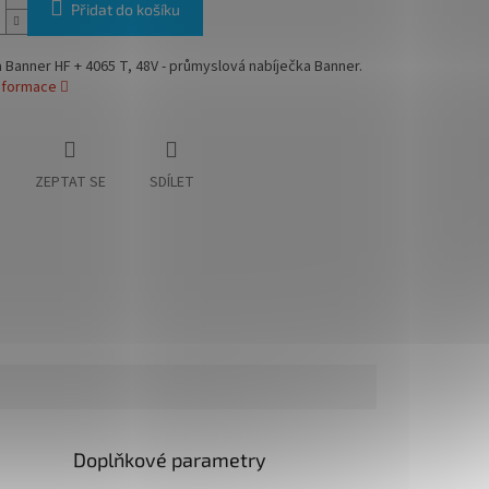
Přidat do košíku
 Banner HF + 4065 T, 48V - průmyslová nabíječka Banner.
informace
ZEPTAT SE
SDÍLET
Doplňkové parametry