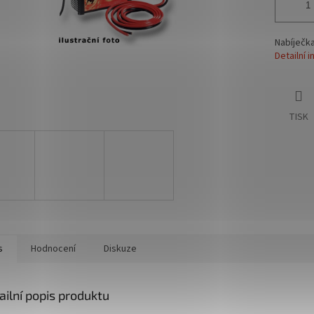
Nabíječka
Detailní 
TISK
s
Hodnocení
Diskuze
ailní popis produktu