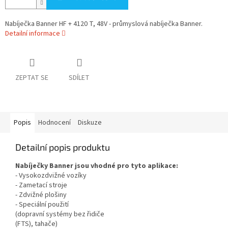
Nabíječka Banner HF + 4120 T, 48V - průmyslová nabíječka Banner.
Detailní informace
ZEPTAT SE
SDÍLET
Popis
Hodnocení
Diskuze
Detailní popis produktu
Nabíječky Banner jsou vhodné pro tyto aplikace:
- Vysokozdvižné vozíky
- Zametací stroje
- Zdvižné plošiny
- Speciální použití
(dopravní systémy bez řidiče
(FTS), tahače)