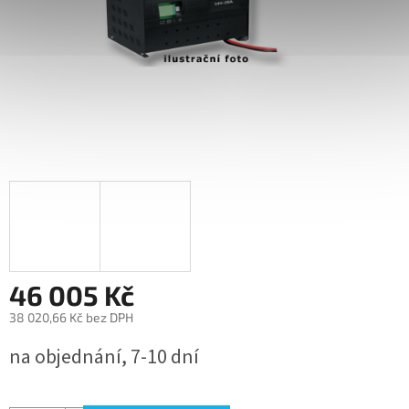
46 005 Kč
38 020,66 Kč bez DPH
Měrná
na objednání, 7-10 dní
cena: