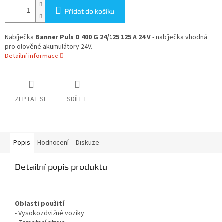
Přidat do košíku
Nabíječka
Banner Puls D 400 G 24/125 125 A 24 V
- nabíječka vhodná
pro olověné akumulátory 24V.
Detailní informace
ZEPTAT SE
SDÍLET
Popis
Hodnocení
Diskuze
Detailní popis produktu
Oblasti použití
- Vysokozdvižné vozíky