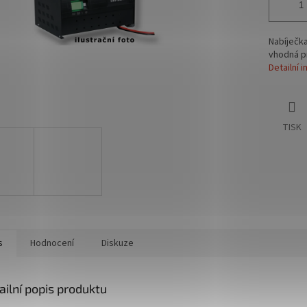
Nabíječk
vhodná p
Detailní 
TISK
s
Hodnocení
Diskuze
ailní popis produktu