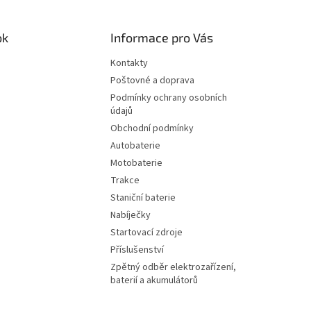
ok
Informace pro Vás
Kontakty
Poštovné a doprava
Podmínky ochrany osobních
údajů
Obchodní podmínky
Autobaterie
Motobaterie
Trakce
Staniční baterie
Nabíječky
Startovací zdroje
Příslušenství
Zpětný odběr elektrozařízení,
baterií a akumulátorů