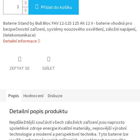
Přidat do košíku
Baterie Stand by Bull Bloc FAV 12-125 125 Ah 12 V - baterie vhodná pro
bezpečnostní zařízení, systémy nouzového osvětlení, záložní napájení,
(telekomunikace)
Detailní informace
ZEPTAT SE
SDÍLET
Popis
Hodnocení
Diskuze
Detailní popis produktu
Nejdůležitější součástí všech záložních zařízení jsou naprosto
spolehlivé zdroje energie.Kvalitní materiály, nejnovější výrobní
technologie a moderní a perspektivní technika. Tyto baterie lze