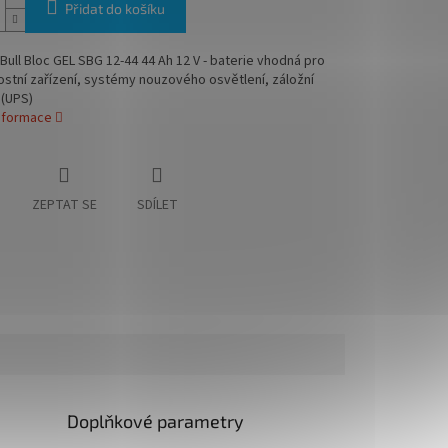
Přidat do košíku
Bull Bloc GEL SBG 12-44 44 Ah 12 V - baterie vhodná pro
tní zařízení, systémy nouzového osvětlení, záložní
 (UPS)
informace
ZEPTAT SE
SDÍLET
Doplňkové parametry