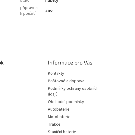
stav
:
nabitý
připraven
ano
k použití
:
ok
Informace pro Vás
Kontakty
Poštovné a doprava
Podmínky ochrany osobních
údajů
Obchodní podmínky
Autobaterie
Motobaterie
Trakce
Staniční baterie