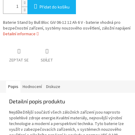
Přidat do košíku
Baterie Stand by Bull Bloc GiV 06-12 12 Ah 6 V - baterie vhodná pro
bezpečnostní zařízení, systémy nouzového osvětlení, záložní napájení
Detailní informace
ZEPTAT SE
SDÍLET
Popis
Hodnocení
Diskuze
Detailní popis produktu
Nejdůležitější součástí všech záložních zařízení jsou naprosto
spolehlivé zdroje energie.Kvalitní materiály, nejnovější výrobní
technologie a moderní a perspektivní technika. Tyto baterie lze
využít v zabezpečovacích zařízeních, v systémech nouzového