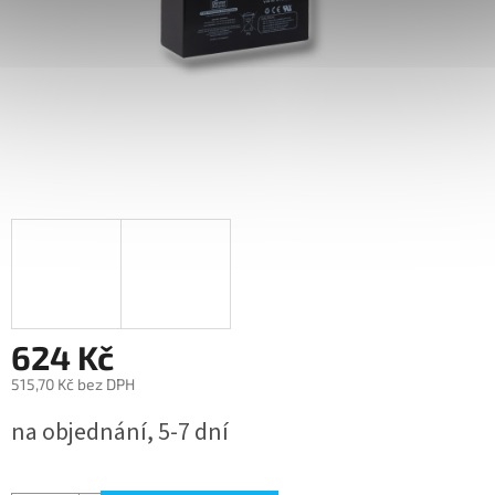
624 Kč
515,70 Kč bez DPH
Měrná
na objednání, 5-7 dní
cena: