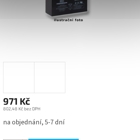
971 Kč
802,48 Kč bez DPH
Měrná
na objednání, 5-7 dní
cena: