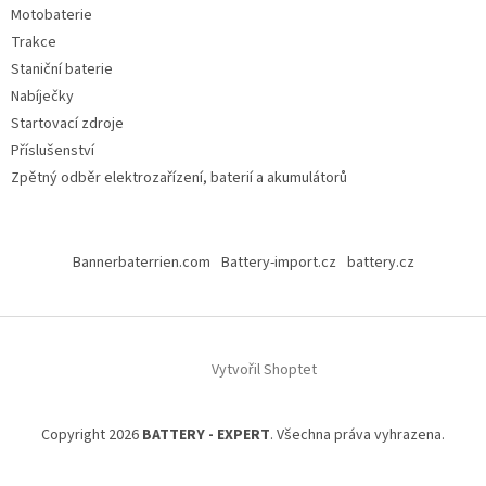
Motobaterie
Trakce
Staniční baterie
Nabíječky
Startovací zdroje
Příslušenství
Zpětný odběr elektrozařízení, baterií a akumulátorů
Bannerbaterrien.com
Battery-import.cz
battery.cz
Vytvořil Shoptet
Copyright 2026
BATTERY - EXPERT
. Všechna práva vyhrazena.