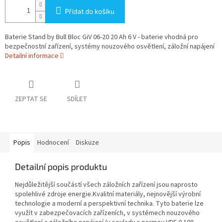
Přidat do košíku
Baterie Stand by Bull Bloc GiV 06-20 20 Ah 6 V - baterie vhodná pro
bezpečnostní zařízení, systémy nouzového osvětlení, záložní napájení
Detailní informace
ZEPTAT SE
SDÍLET
Popis
Hodnocení
Diskuze
Detailní popis produktu
Nejdůležitější součástí všech záložních zařízení jsou naprosto
spolehlivé zdroje energie.Kvalitní materiály, nejnovější výrobní
technologie a moderní a perspektivní technika. Tyto baterie lze
využít v zabezpečovacích zařízeních, v systémech nouzového