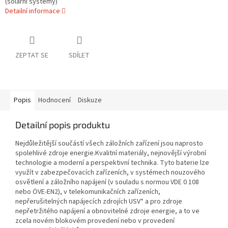
(solární systémy)
Detailní informace
ZEPTAT SE
SDÍLET
Popis
Hodnocení
Diskuze
Detailní popis produktu
Nejdůležitější součástí všech záložních zařízení jsou naprosto
spolehlivé zdroje energie.Kvalitní materiály, nejnovější výrobní
technologie a moderní a perspektivní technika. Tyto baterie lze
využít v zabezpečovacích zařízeních, v systémech nouzového
osvětlení a záložního napájení (v souladu s normou VDE 0 108
nebo ÖVE-EN2), v telekomunikačních zařízeních,
nepřerušitelných napájecích zdrojích USV* a pro zdroje
nepřetržitého napájení a obnovitelné zdroje energie, a to ve
zcela novém blokovém provedení nebo v provedení