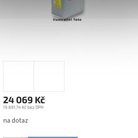
24 069 Kč
19 891,74 Kč bez DPH
Měrná
na dotaz
cena: