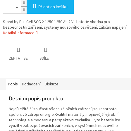
Přidat do košíku
Stand by Bull Cell SCG 2-1250 1250 Ah 2 V - baterie vhodná pro
bezpečnostní zařízení, systémy nouzového osvětlení, záložní napájení
Detailní informace
ZEPTAT SE
SDÍLET
Popis
Hodnocení
Diskuze
Detailní popis produktu
Nejdůležitější součástí všech záložních zařízení jsou naprosto
spolehlivé zdroje energie.Kvalitní materiály, nejnovější výrobní
technologie a moderní a perspektivní technika. Tyto baterie lze
využít v zabezpečovacích zařízeních, v systémech nouzového