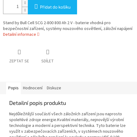
Přidat do košíku
Stand by Bull Cell SCG 2-800 800 Ah 2 V - baterie vhodná pro
bezpečnostní zařízení, systémy nouzového osvětlení, záložní napájení
Detailní informace
ZEPTAT SE
SDÍLET
Popis
Hodnocení
Diskuze
Detailní popis produktu
Nejdůležitější součástí všech záložních zařízení jsou naprosto
spolehlivé zdroje energie.Kvalitní materiály, nejnovější výrobní
technologie a moderní a perspektivní technika. Tyto baterie lze
využít v zabezpečovacích zařízeních, v systémech nouzového