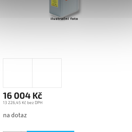
16 004 Kč
13 226,45 Kč bez DPH
Měrná
na dotaz
cena: