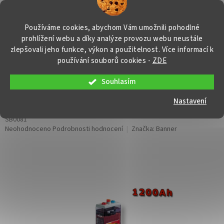
Přejít
NÁKUP
na
obsah
KOŠÍK
Používáme cookies, abychom Vám umožnili pohodlné
prohlížení webu a díky analýze provozu webu neustále
zlepšovali jeho funkce, výkon a použitelnost. Více informací k
používání souborů cookies
-
ZDE
Souhlasím
Stand by Bull Cell 12 OPzS 1200,
1200Ah, 2V
Nastavení
SB0081
Průměrné
Neohodnoceno
Podrobnosti hodnocení
Značka:
Banner
hodnocení
produktu
je
0,0
z
5
hvězdiček.