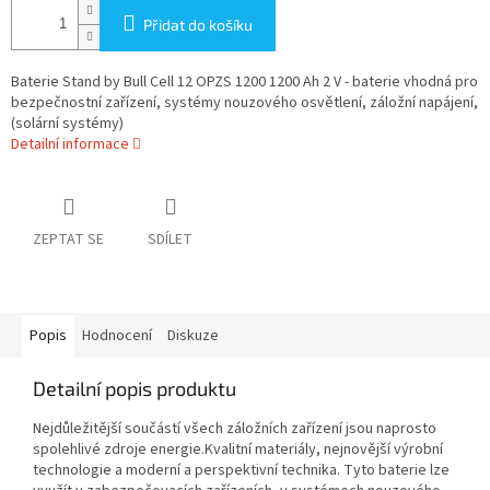
Přidat do košíku
Baterie Stand by Bull Cell 12 OPZS 1200 1200 Ah 2 V - baterie vhodná pro
bezpečnostní zařízení, systémy nouzového osvětlení, záložní napájení,
(solární systémy)
Detailní informace
ZEPTAT SE
SDÍLET
Popis
Hodnocení
Diskuze
Detailní popis produktu
Nejdůležitější součástí všech záložních zařízení jsou naprosto
spolehlivé zdroje energie.Kvalitní materiály, nejnovější výrobní
technologie a moderní a perspektivní technika. Tyto baterie lze