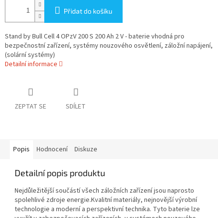
Přidat do košíku
Stand by Bull Cell 4 OPzV 200 S 200 Ah 2 V - baterie vhodná pro
bezpečnostní zařízení, systémy nouzového osvětlení, záložní napájení,
(solární systémy)
Detailní informace
ZEPTAT SE
SDÍLET
Popis
Hodnocení
Diskuze
Detailní popis produktu
Nejdůležitější součástí všech záložních zařízení jsou naprosto
spolehlivé zdroje energie.Kvalitní materiály, nejnovější výrobní
technologie a moderní a perspektivní technika. Tyto baterie lze