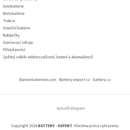
Autobaterie
Motobaterie
Trakce
Staniční baterie
Nabíječky
Startovací zdroje
Příslušenství
Zpětný odběr elektrozařízení, baterií a akumulátorů
Bannerbaterrien.com
Battery-import.cz
battery.cz
Vytvořil Shoptet
Copyright 2026
BATTERY - EXPERT
. Všechna práva vyhrazena.