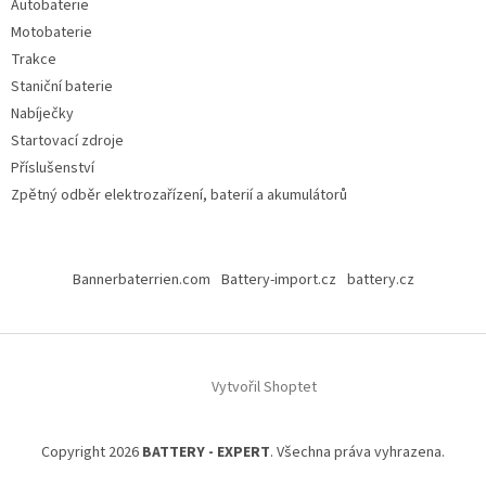
Autobaterie
Motobaterie
Trakce
Staniční baterie
Nabíječky
Startovací zdroje
Příslušenství
Zpětný odběr elektrozařízení, baterií a akumulátorů
Bannerbaterrien.com
Battery-import.cz
battery.cz
Vytvořil Shoptet
Copyright 2026
BATTERY - EXPERT
. Všechna práva vyhrazena.