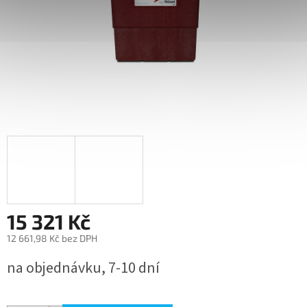
15 321 Kč
12 661,98 Kč bez DPH
Měrná
na objednávku, 7-10 dní
cena: