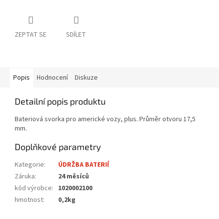
ZEPTAT SE
SDÍLET
Popis
Hodnocení
Diskuze
Detailní popis produktu
Bateriová svorka pro americké vozy, plus. Průměr otvoru 17,5
mm.
Doplňkové parametry
Kategorie
:
ÚDRŽBA BATERIÍ
Záruka
:
24 měsíců
kód výrobce
:
1020002100
hmotnost
:
0,2kg