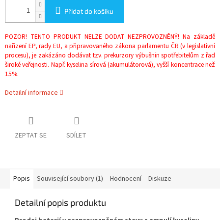
Přidat do košíku
POZOR! TENTO PRODUKT NELZE DODAT NEZPROVOZNĚNÝ! Na základě
nařízení EP, rady EU, a připravovaného zákona parlamentu ČR (v legislativní
procesu), je zakázáno dodávat tzv. prekurzory výbušnin spotřebitelům z řad
široké veřejnosti. Např. kyselina sírová (akumulátorová), vyšší koncentrace než
15%.
Detailní informace
ZEPTAT SE
SDÍLET
Popis
Související soubory (1)
Hodnocení
Diskuze
Detailní popis produktu