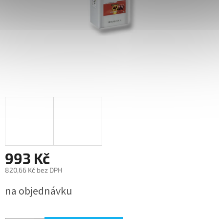
993 Kč
820,66 Kč bez DPH
Měrná
na objednávku
cena: