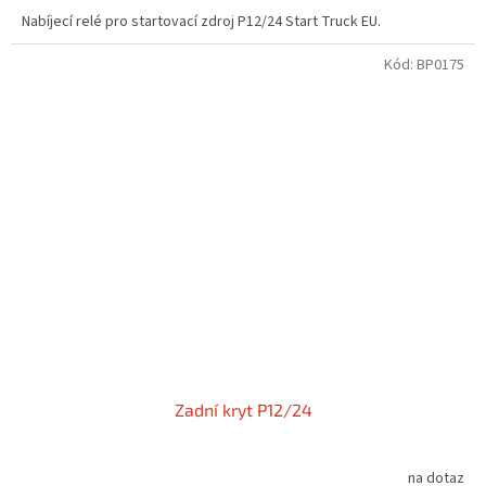
Nabíjecí relé pro startovací zdroj P12/24 Start Truck EU.
Kód:
BP0175
Zadní kryt P12/24
na dotaz