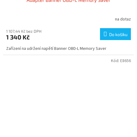
na dotaz
1 107,44 Kč bez DPH
Do košíku
1 340 Kč
Zařízení na udržení napětí Banner OBD-L Memory Saver
Kód:
E8656