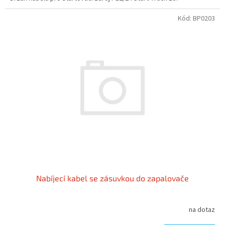
Kód:
BP0203
Nabíjecí kabel se zásuvkou do zapalovače
na dotaz