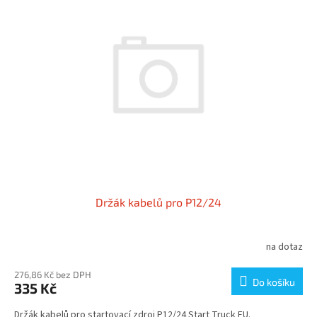
Držák kabelů pro P12/24
na dotaz
276,86 Kč bez DPH
Do košíku
335 Kč
Držák kabelů pro startovací zdroj P12/24 Start Truck EU.