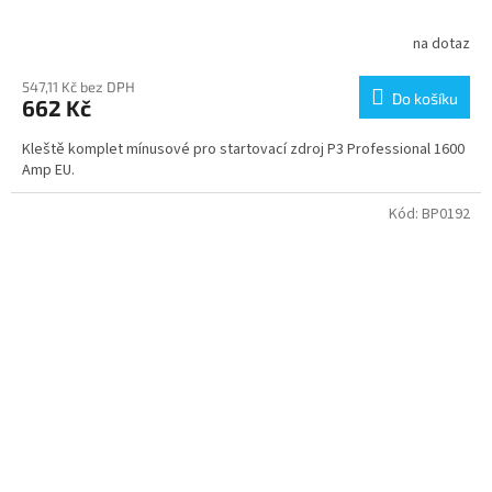
na dotaz
547,11 Kč bez DPH
Do košíku
662 Kč
Kleště komplet mínusové pro startovací zdroj P3 Professional 1600
Amp EU.
Kód:
BP0192