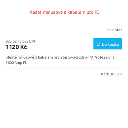
Kleště mínusové s kabelem pro P3
na dotaz
925,62 Kč bez DPH
Do košíku
1 120 Kč
Kleště mínusové s kabelem pro startovací zdroj P3 Professional
1600 Amp EU.
Kód:
BP0194