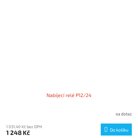
Nabíjecí relé P12/24
na dotaz
1 031,40 Kč bez DPH
Do košíku
1 248 Kč