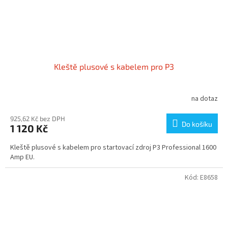
Kleště plusové s kabelem pro P3
na dotaz
925,62 Kč bez DPH
Do košíku
1 120 Kč
Kleště plusové s kabelem pro startovací zdroj P3 Professional 1600
Amp EU.
Kód:
E8658