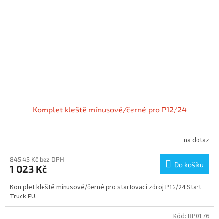
Komplet kleště mínusové/černé pro P12/24
na dotaz
845,45 Kč bez DPH
Do košíku
1 023 Kč
Komplet kleště mínusové/černé pro startovací zdroj P12/24 Start
Truck EU.
Kód:
BP0176