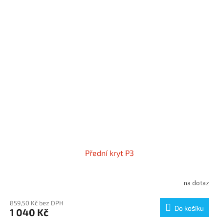
Přední kryt P3
na dotaz
859,50 Kč bez DPH
Do košíku
1 040 Kč