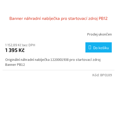
Banner náhradní nabíječka pro startovací zdroj PB12
Prodej ukončen
1 152,89 Kč bez DPH
Do košíku
1 395 Kč
Originální náhradní nabíječka 1220001938 pro startovací zdroj
Banner PB12
Kód:
BP0189