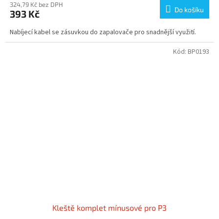
324,79 Kč bez DPH
Do košíku
393 Kč
Nabíjecí kabel se zásuvkou do zapalovače pro snadnější využití.
Kód:
BP0193
Kleště komplet mínusové pro P3