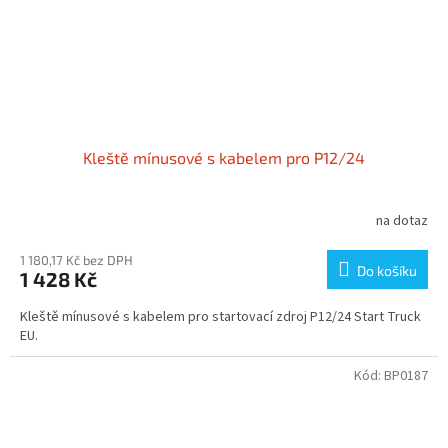
Kleště mínusové s kabelem pro P12/24
na dotaz
1 180,17 Kč bez DPH
Do košíku
1 428 Kč
Kleště mínusové s kabelem pro startovací zdroj P12/24 Start Truck
EU.
Kód:
BP0187