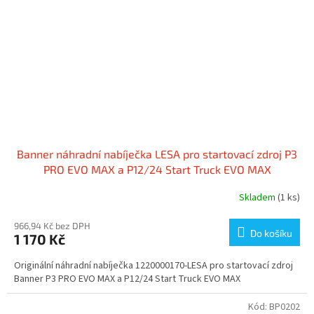
Banner náhradní nabíječka LESA pro startovací zdroj P3
PRO EVO MAX a P12/24 Start Truck EVO MAX
Skladem
(1 ks)
966,94 Kč bez DPH
Do košíku
1 170 Kč
Originální náhradní nabíječka 1220000170-LESA pro startovací zdroj
Banner P3 PRO EVO MAX a P12/24 Start Truck EVO MAX
Kód:
BP0202