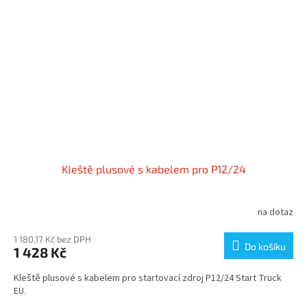
Kleště plusové s kabelem pro P12/24
na dotaz
1 180,17 Kč bez DPH
Do košíku
1 428 Kč
Kleště plusové s kabelem pro startovací zdroj P12/24 Start Truck
EU.