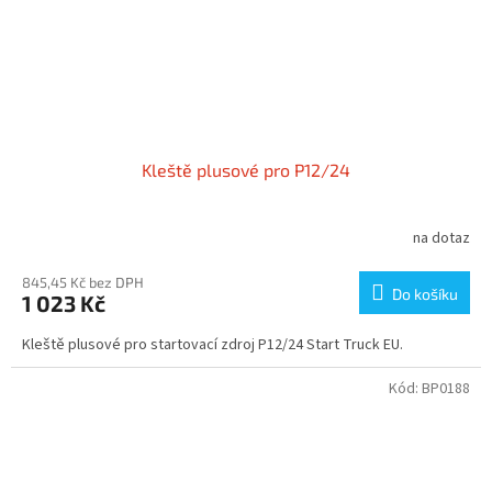
Kleště plusové pro P12/24
na dotaz
845,45 Kč bez DPH
Do košíku
1 023 Kč
Kleště plusové pro startovací zdroj P12/24 Start Truck EU.
Kód:
BP0188