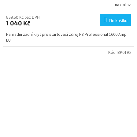
na dotaz
859,50 Kč bez DPH
Do košíku
1 040 Kč
Nahradní zadní kryt pro startovací zdroj P3 Professional 1600 Amp
EU.
Kód:
BP0195