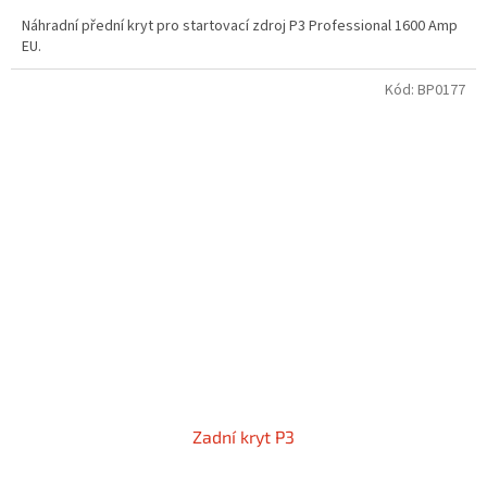
Náhradní přední kryt pro startovací zdroj P3 Professional 1600 Amp
EU.
Kód:
BP0177
Zadní kryt P3