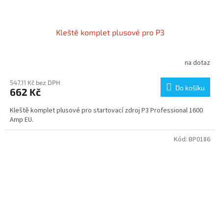
Kleště komplet plusové pro P3
na dotaz
547,11 Kč bez DPH
Do košíku
662 Kč
Kleště komplet plusové pro startovací zdroj P3 Professional 1600
Amp EU.
Kód:
BP0186